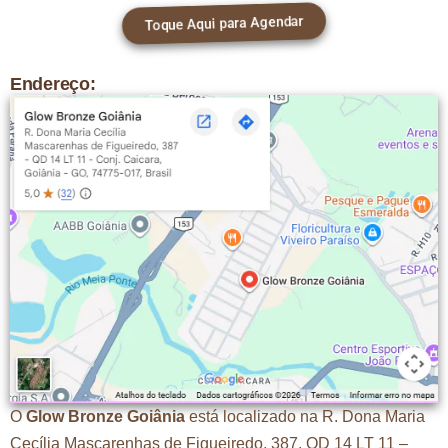
Toque Aqui para Agendar
Endereço:
O
Glow Bronze Goiânia
está localizado na R. Dona Maria
Cecília Mascarenhas de Figueiredo, 387, QD 14 LT 11 –