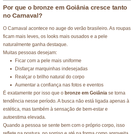
Por que o bronze em Goiânia cresce tanto
no Carnaval?
O Carnaval acontece no auge do verão brasileiro. As roupas
ficam mais leves, os looks mais ousados e a pele
naturalmente ganha destaque.
Muitas pessoas desejam:
Ficar com a pele mais uniforme
Disfarçar marquinhas indesejadas
Realçar o brilho natural do corpo
Aumentar a confiança nas fotos e eventos
É exatamente por isso que o
bronze em Goiânia
se torna
tendência nesse período. A busca não está ligada apenas à
estética, mas também à sensação de bem-estar e
autoestima elevada.
Quando a pessoa se sente bem com o próprio corpo, isso
reflete na postura, no sorriso e até na forma como aproveita