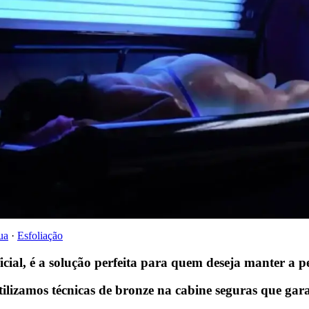
ua
·
Esfoliação
icial
, é a solução perfeita para quem deseja manter a 
tilizamos técnicas de
bronze na cabine
seguras que gara