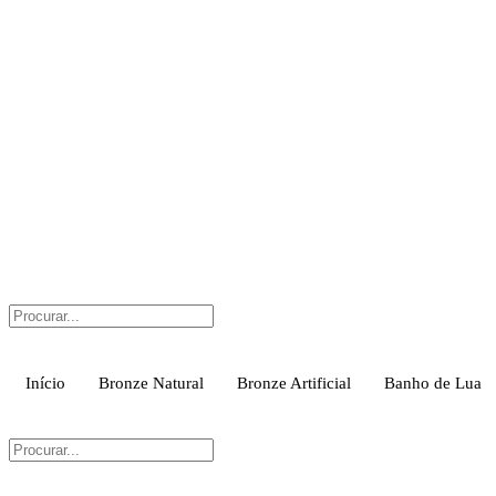
Skip
to
content
Início
Bronze Natural
Bronze Artificial
Banho de Lua