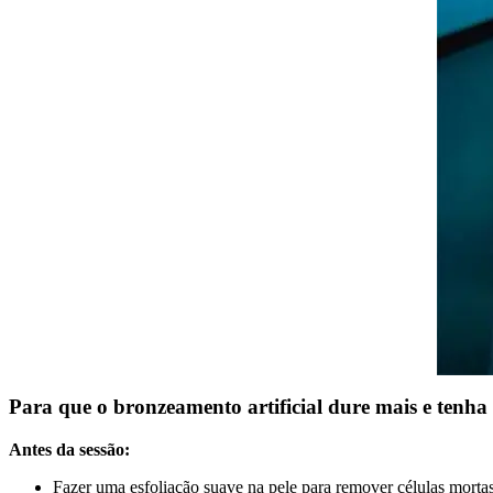
Para que o
bronzeamento artificial
dure mais e tenha
Antes da sessão:
Fazer uma esfoliação suave na pele para remover células mortas