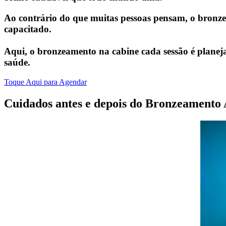
Ao contrário do que muitas pessoas pensam, o
bronze
capacitado.
Aqui, o
bronzeamento na cabine
cada sessão é planej
saúde.
Bronzeamento Artificia
Toque Aqui para Agendar
Bronzeamento artificial rápido e seguro, ideal p
Cuidados antes e depois do Bronzeamento A