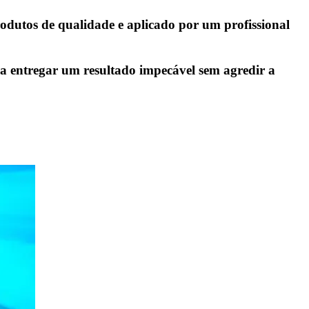
rodutos de qualidade e aplicado por um profissional
ra entregar um resultado impecável sem agredir a
 sol. INCLUSO: Bronze + Banho de Lua + Esfoliação