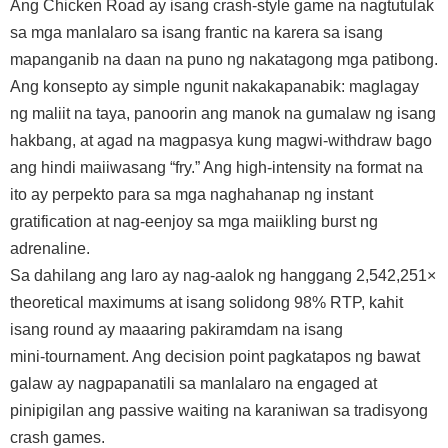
Ang Chicken Road ay isang crash‑style game na nagtutulak
sa mga manlalaro sa isang frantic na karera sa isang
mapanganib na daan na puno ng nakatagong mga patibong.
Ang konsepto ay simple ngunit nakakapanabik: maglagay
ng maliit na taya, panoorin ang manok na gumalaw ng isang
hakbang, at agad na magpasya kung magwi-withdraw bago
ang hindi maiiwasang “fry.” Ang high‑intensity na format na
ito ay perpekto para sa mga naghahanap ng instant
gratification at nag-eenjoy sa mga maiikling burst ng
adrenaline.
Sa dahilang ang laro ay nag-aalok ng hanggang 2,542,251×
theoretical maximums at isang solidong 98% RTP, kahit
isang round ay maaaring pakiramdam na isang
mini‑tournament. Ang decision point pagkatapos ng bawat
galaw ay nagpapanatili sa manlalaro na engaged at
pinipigilan ang passive waiting na karaniwan sa tradisyong
crash games.