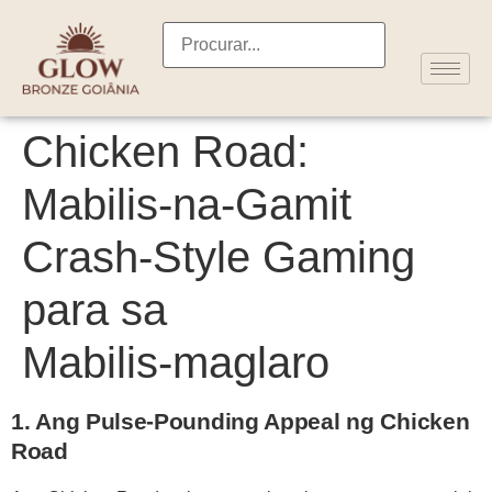
Chicken Road:
Mabilis‑na‑Gamit
Crash‑Style Gaming
para sa
Mabilis‑maglaro
1. Ang Pulse‑Pounding Appeal ng Chicken
Road